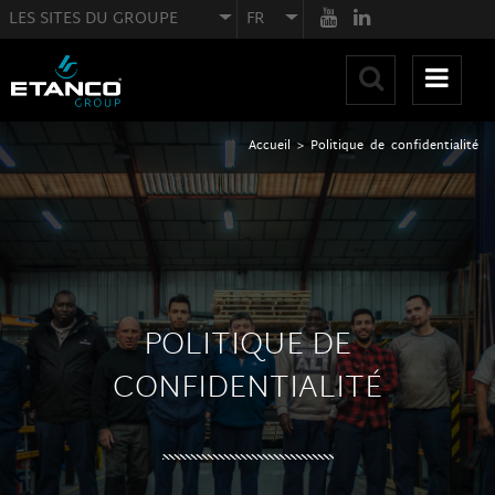
LES SITES DU GROUPE
FR
Accueil
>
Politique de confidentialité
POLITIQUE DE
CONFIDENTIALITÉ