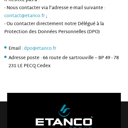
n'hésitez pas à :
- Nous contacter via l'adresse e-mail suivante :
contact@etanco.fr
;
- Ou contacter directement notre Délégué à la
Protection des Données Personnelles (DPO)
Email :
dpo@etanco.fr
Adresse poste : 66 route de sartrouville – BP 49 - 78
231 LE PECQ Cedex