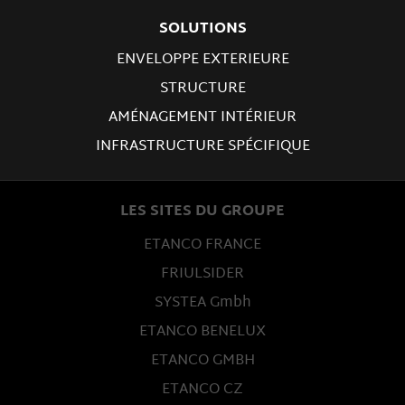
SOLUTIONS
ENVELOPPE EXTERIEURE
STRUCTURE
AMÉNAGEMENT INTÉRIEUR
INFRASTRUCTURE SPÉCIFIQUE
LES SITES DU GROUPE
ETANCO FRANCE
FRIULSIDER
SYSTEA Gmbh
ETANCO BENELUX
ETANCO GMBH
ETANCO CZ